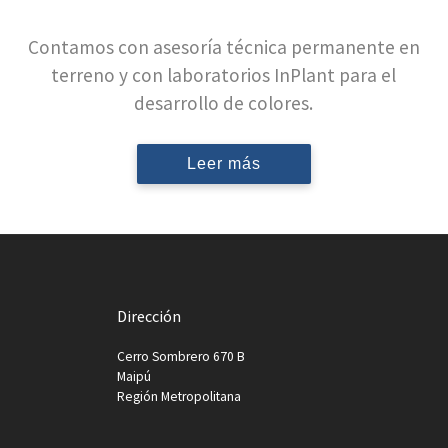
Contamos con asesoría técnica permanente en
terreno y con laboratorios InPlant para el
desarrollo de colores.
Leer más
Dirección
Cerro Sombrero 670 B
Maipú
Región Metropolitana