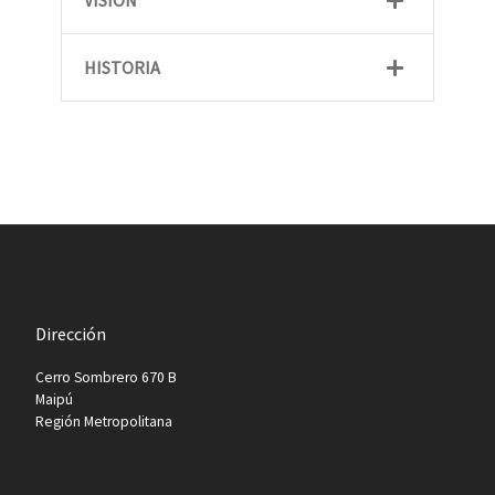
VISIÓN
HISTORIA
Dirección
Cerro Sombrero 670 B
Maipú
Región Metropolitana