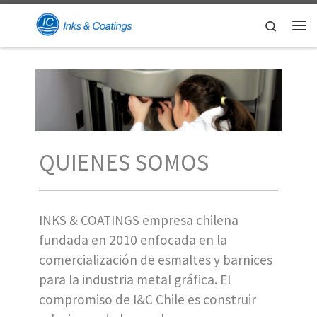
Skip to content
Search
Me
QUIENES SOMOS
INKS & COATINGS empresa chilena
fundada en 2010 enfocada en la
comercialización de esmaltes y barnices
para la industria metal gráfica. El
compromiso de I&C Chile es construir